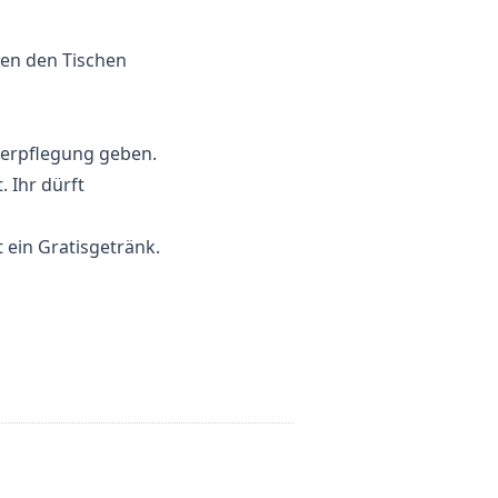
hen den Tischen
Verpflegung geben.
. Ihr dürft
 ein Gratisgetränk.