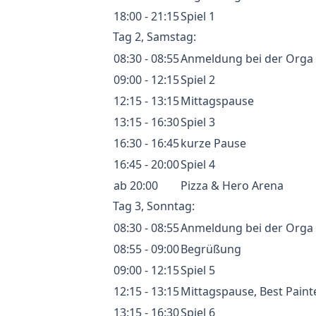
18:00 - 21:15
Spiel 1
Tag 2, Samstag:
08:30 - 08:55
Anmeldung bei der Orga
09:00 - 12:15
Spiel 2
12:15 - 13:15
Mittagspause
13:15 - 16:30
Spiel 3
16:30 - 16:45
kurze Pause
16:45 - 20:00
Spiel 4
ab 20:00
Pizza & Hero Arena
Tag 3, Sonntag:
08:30 - 08:55
Anmeldung bei der Orga
08:55 - 09:00
Begrüßung
09:00 - 12:15
Spiel 5
12:15 - 13:15
Mittagspause, Best Paint
13:15 - 16:30
Spiel 6