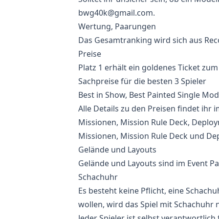
bwg40k@gmail.com
.
Wertung, Paarungen
Das Gesamtranking wird sich aus Rec
Preise
Platz 1 erhält ein goldenes Ticket z
Sachpreise für die besten 3 Spieler
Best in Show, Best Painted Single Mod
Alle Details zu den Preisen findet ihr 
Missionen, Mission Rule Deck, Deplo
Missionen, Mission Rule Deck und Dep
Gelände und Layouts
Gelände und Layouts sind im Event Pa
Schachuhr
Es besteht keine Pflicht, eine Schachu
wollen, wird das Spiel mit Schachuhr 
Jeder Spieler ist selbst verantwortlich