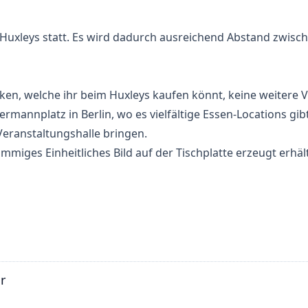
Huxleys statt. Es wird dadurch ausreichend Abstand zwisc
ken, welche ihr beim Huxleys kaufen könnt, keine weitere 
rmannplatz in Berlin, wo es vielfältige Essen-Locations gibt
Veranstaltungshalle bringen.
mmiges Einheitliches Bild auf der Tischplatte erzeugt erhält
r