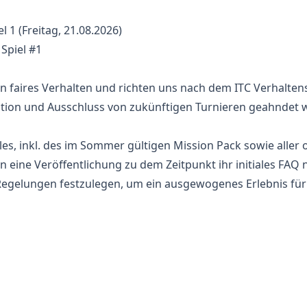
 1 (Freitag, 21.08.2026)
Spiel #1
in faires Verhalten und richten uns nach dem ITC Verhalte
ation und Ausschluss von zukünftigen Turnieren geahndet 
les, inkl. des im Sommer gültigen Mission Pack sowie aller 
eine Veröffentlichung zu dem Zeitpunkt ihr initiales FAQ 
Regelungen festzulegen, um ein ausgewogenes Erlebnis für a