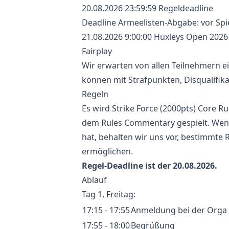
20.08.2026 23:59:59 Regeldeadline
Deadline Armeelisten-Abgabe: vor Spiel
21.08.2026 9:00:00 Huxleys Open 2026 
Fairplay
Wir erwarten von allen Teilnehmern e
können mit Strafpunkten, Disqualifik
Regeln
Es wird Strike Force (2000pts) Core Ru
dem Rules Commentary gespielt. Wenn 
hat, behalten wir uns vor, bestimmte 
ermöglichen.
Regel-Deadline ist der 20.08.2026.
Ablauf
Tag 1, Freitag:
17:15 - 17:55
Anmeldung bei der Orga
17:55 - 18:00
Begrüßung