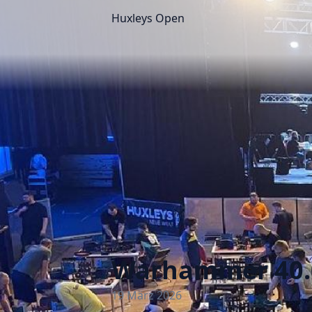
Huxleys Open
Warhammer 40.
19 März 2026