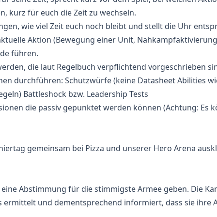
n, kurz für euch die Zeit zu wechseln.
ngen, wie viel Zeit euch noch bleibt und stellt die Uhr entsp
e aktuelle Aktion (Bewegung einer Unit, Nahkampfaktivierung
nde führen.
 werden, die laut Regelbuch verpflichtend vorgeschrieben si
nen durchführen: Schutzwürfe (keine Datasheet Abilities wie
egeln) Battleshock bzw. Leadership Tests
ionen die passiv gepunktet werden können (Achtung: Es 
ertag gemeinsam bei Pizza und unserer Hero Arena ausklin
3 eine Abstimmung für die stimmigste Armee geben. Die Ka
ermittelt und dementsprechend informiert, dass sie ihre 