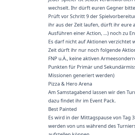
wechselt. Ihr dürft euren Gegner bitte
Prüft vor Schritt 9 der Spielvorbereitu
ihr aus der Zeit laufen, dürft ihr eur
Ausführen einer Action, …) noch zu E
Es darf nicht auf Aktionen verzichtet
Zeit dürft ihr nur noch folgende Aktio
FNP u.Ä., keine aktiven Armeesonderr
Punkten für Primär und Sekundärmiss
Missionen generiert werden)
Pizza & Hero Arena
Am Samstagabend lassen wir den Turni
dazu findet ihr im Event Pack.
Best Painted
Es wird in der Mittagspause von Tag 
werden von uns während des Turniers 
aufstellen können.