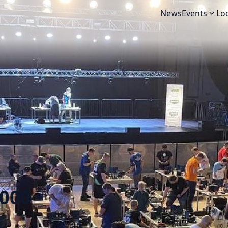
News
Events
Lo
000