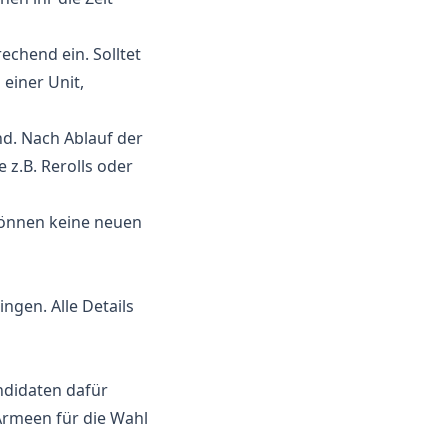
rechend ein. Solltet
 einer Unit,
nd. Nach Ablauf der
 z.B. Rerolls oder
können keine neuen
gen. Alle Details
ndidaten dafür
Armeen für die Wahl